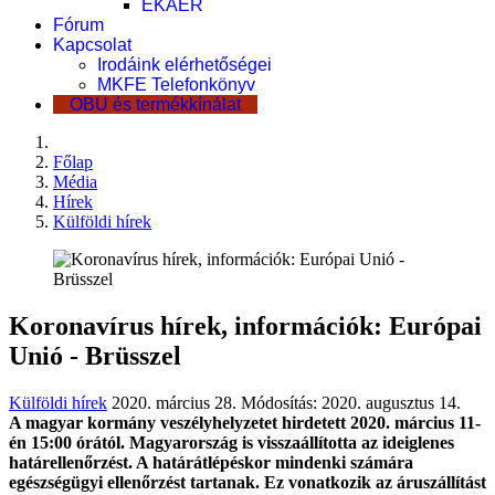
EKÁER
Fórum
Kapcsolat
Irodáink elérhetőségei
MKFE Telefonkönyv
OBU és termékkínálat
Főlap
Média
Hírek
Külföldi hírek
Koronavírus hírek, információk: Európai
Unió - Brüsszel
Külföldi hírek
2020. március 28.
Módosítás: 2020. augusztus 14.
A magyar kormány veszélyhelyzetet hirdetett 2020. március 11-
én 15:00 órától. Magyarország is visszaállította az ideiglenes
határellenőrzést. A határátlépéskor mindenki számára
egészségügyi ellenőrzést tartanak. Ez vonatkozik az áruszállítást