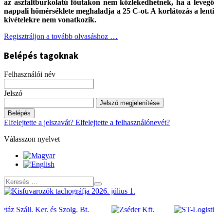
az aszfaltburkolatú főutakon nem közlekedhetnek, ha a levegő
nappali hőmérséklete meghaladja a 25 C-ot. A korlátozás a lenti
kivételekre nem vonatkozik.
Regisztráljon a tovább olvasáshoz …
Belépés tagoknak
Felhasználói név
Jelszó
Jelszó megjelenítése
Belépés
Elfelejtette a jelszavát?
Elfelejtette a felhasználónevét?
Válasszon nyelvet