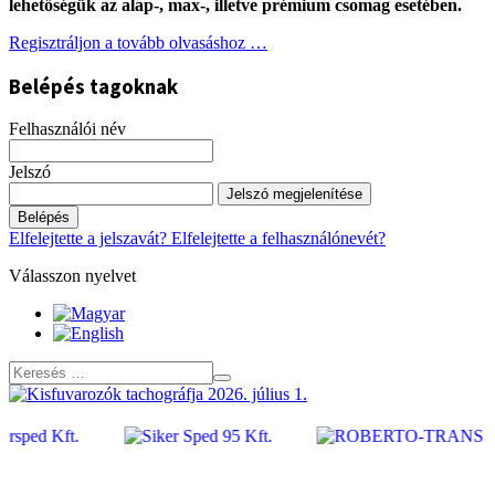
lehetőségük az alap-, max-, illetve prémium csomag esetében.
Regisztráljon a tovább olvasáshoz …
Belépés tagoknak
Felhasználói név
Jelszó
Jelszó megjelenítése
Belépés
Elfelejtette a jelszavát?
Elfelejtette a felhasználónevét?
Válasszon nyelvet