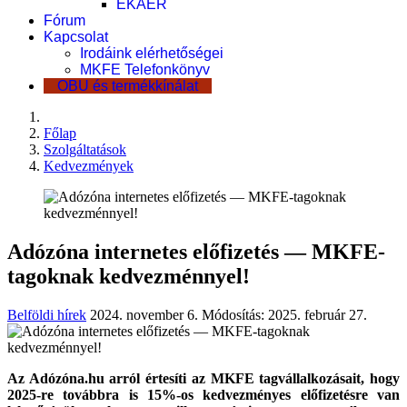
EKÁER
Fórum
Kapcsolat
Irodáink elérhetőségei
MKFE Telefonkönyv
OBU és termékkínálat
Főlap
Szolgáltatások
Kedvezmények
Adózóna internetes előfizetés — MKFE-
tagoknak kedvezménnyel!
Belföldi hírek
2024. november 6.
Módosítás: 2025. február 27.
Az Adózóna.hu arról értesíti az MKFE tagvállalkozásait, hogy
2025-re továbbra is 15%-os kedvezményes előfizetésre van