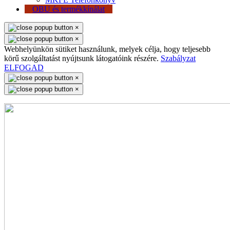
OBU és termékkínálat
×
×
Webhelyünkön sütiket használunk, melyek célja, hogy teljesebb
körű szolgáltatást nyújtsunk látogatóink részére.
Szabályzat
ELFOGAD
×
×