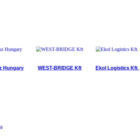
ngary
WEST-BRIDGE Kft
Ekol Logistics Kft.
ga