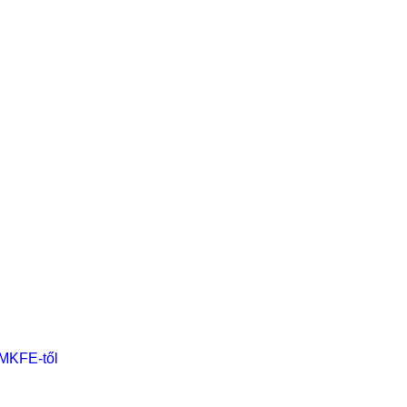
 MKFE-től