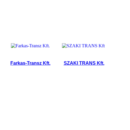
Farkas-Transz Kft.
SZAKI TRANS Kft.
KOPP KF