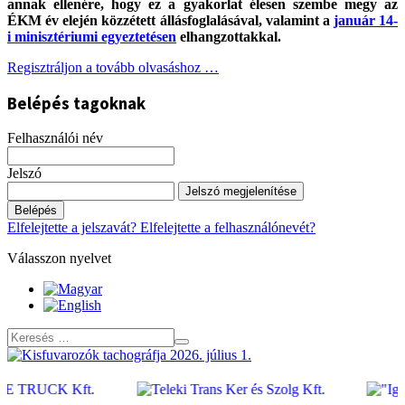
annak ellenére, hogy ez a gyakorlat élesen szembe megy az
ÉKM év elején közzétett állásfoglalásával, valamint a
január 14-
i minisztériumi egyeztetésen
elhangzottakkal.
Regisztráljon a tovább olvasáshoz …
Belépés tagoknak
Felhasználói név
Jelszó
Jelszó megjelenítése
Belépés
Elfelejtette a jelszavát?
Elfelejtette a felhasználónevét?
Válasszon nyelvet