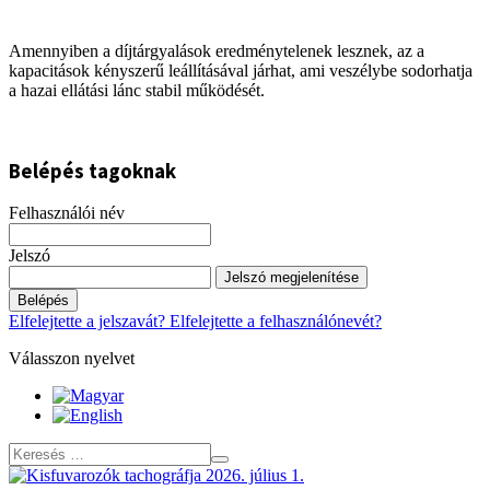
Amennyiben a díjtárgyalások eredménytelenek lesznek, az a
kapacitások kényszerű leállításával járhat, ami veszélybe sodorhatja
a hazai ellátási lánc stabil működését.
Belépés tagoknak
Felhasználói név
Jelszó
Jelszó megjelenítése
Belépés
Elfelejtette a jelszavát?
Elfelejtette a felhasználónevét?
Válasszon nyelvet