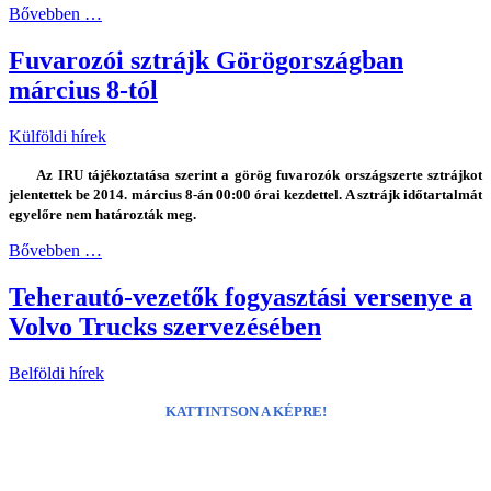
Bővebben …
Fuvarozói sztrájk Görögországban
március 8-tól
Külföldi hírek
Az IRU tájékoztatása szerint a görög fuvarozók országszerte sztrájkot
jelentettek be 2014. március 8-án 00:00 órai kezdettel. A sztrájk időtartalmát
egyelőre nem határozták meg.
Bővebben …
Teherautó-vezetők fogyasztási versenye a
Volvo Trucks szervezésében
Belföldi hírek
KATTINTSON A KÉPRE!