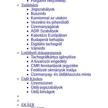
Forgalmi helyzetkép
Tudásbázis
Jogszabályok
Buszinfo
Kamionnal az utakon
Vezetési és pihenőidő
Üzemanyagárak
ADR Szabályok
Kabotázs Európában
Budapesti behajtás
Digitális tachográf
Váminfo
Letölthető dokumentumok
Tachográfkártya igénylése
A fuvarozói engedély
CMR fenntartások jegyzéke
Fedélzeti okmányok listája
Üzemanyag- és útdíjklauzula minta
Útdíj Kisokos
Üzemszünet
Útdíj-jogszabályok
Útdíj-bírságok
EKÁER