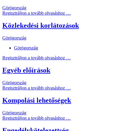
Görögország
Regisztráljon a tovább olvasáshoz …
Közlekedési korlátozások
Görögország
Görögország
Regisztráljon a tovább olvasáshoz …
Egyéb előírások
Görögország
Regisztráljon a tovább olvasáshoz …
Kompolási lehetőségek
Görögország
Regisztráljon a tovább olvasáshoz …
Engedélykötelezettség