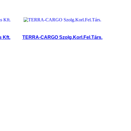
TERRA-CARGO Szolg.Korl.Fel.Társ.
Ivanov Györ