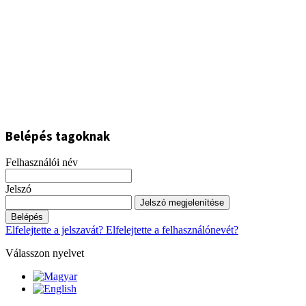
Belépés tagoknak
Felhasználói név
Jelszó
Jelszó megjelenítése
Belépés
Elfelejtette a jelszavát?
Elfelejtette a felhasználónevét?
Válasszon nyelvet