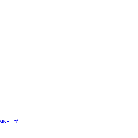
 MKFE-től