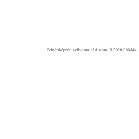
Felnőttképzési nyilvántartási szám: B/2020/000444