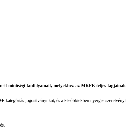
sit minőségi tanfolyamait, melyekhez az MKFE teljes tagjainak
E kategóriás jogosítványukat, és a későbbiekben nyerges szerelvényt
és.