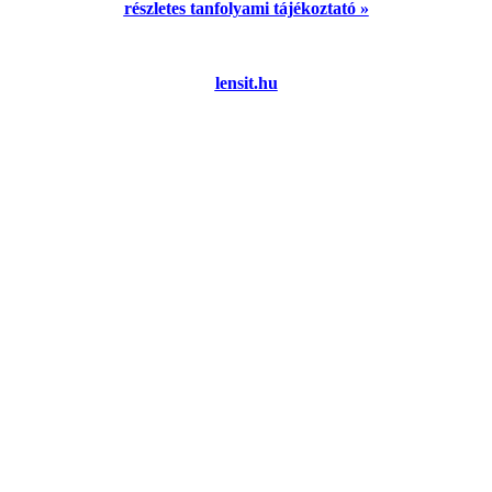
részletes tanfolyami tájékoztató »
lensit.hu