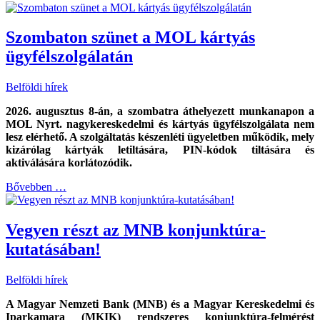
Szombaton szünet a MOL kártyás
ügyfélszolgálatán
Belföldi hírek
2026. augusztus 8-án, a szombatra áthelyezett munkanapon a
MOL Nyrt. nagykereskedelmi és kártyás ügyfélszolgálata nem
lesz elérhető. A szolgáltatás készenléti ügyeletben működik, mely
kizárólag kártyák letiltására, PIN-kódok tiltására és
aktiválására korlátozódik.
Bővebben …
Vegyen részt az MNB konjunktúra-
kutatásában!
Belföldi hírek
A Magyar Nemzeti Bank (MNB) és a Magyar Kereskedelmi és
Iparkamara (MKIK) rendszeres konjunktúra-felmérést