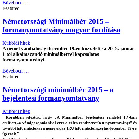
Bővebben …
Featured
Németországi Minimálbér 2015 –
formanyomtatvány magyar fordítása
Külföldi hírek
A német vámhatóság december 19-én közzétette a 2015. január
1-től alkalmazandó minimálbérrel kapcsolatos
formanyomtatványt.
Bővebben …
Featured
Németországi minimálbér 2015 – a
bejelentési formanyomtatvány
Külföldi hírek
Korábban jeleztük, hogy „A Minimálbér bejelentési rendelet 1.§-ban
említett „a vámigazgatás által erre a célra rendszeresített nyomtatványt” és
további információkat a németek az IRU információi szerint december 19-re
ígérnek."