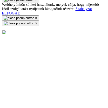
Webhelyünkön sütiket használunk, melyek célja, hogy teljesebb
körű szolgáltatást nyújtsunk látogatóink részére.
Szabályzat
ELFOGAD
×
×