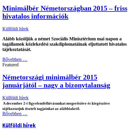
Minimálbér Németországban 2015 – friss
hivatalos információk
Külföldi hírek
Alább közöljük a német Szociális Minisztérium mai napon a
tagállamok közlekedési szakdiplomatáinak eljuttatott hivatalos
tájékoztatását.
Bővebben …
Featured
Németországi minimálbér 2015
januárjától – nagy a bizonytalanság
Külföldi hírek
A december 2-i figyelemfelhívásunkat megerősítve és kiegészítve
tájékoztatjuk tisztelt tagjainkat az alábbiakról.
Bővebben …
Külföldi hírek