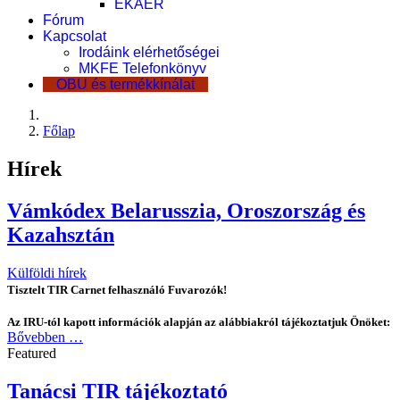
EKÁER
Fórum
Kapcsolat
Irodáink elérhetőségei
MKFE Telefonkönyv
OBU és termékkínálat
Főlap
Hírek
Vámkódex Belarusszia, Oroszország és
Kazahsztán
Külföldi hírek
Tisztelt TIR Carnet felhasználó Fuvarozók!
Az IRU-tól kapott információk alapján az alábbiakról tájékoztatjuk Önöket:
Bővebben …
Featured
Tanácsi TIR tájékoztató