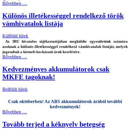
Bővebben …
Különös illetékességgel rendelkező török
vámhivatalok listája
Külföldi hírek
Az IRU hivatalos tájékoztatójában megküldte egyesületünk számára
azoknak a különös illetékességgel rendelkező vámhivatalok listáját, melyek
jogosultak a kiemelt kockázatú áruk kezelésére.
Bővebben …
Kedvezményes akkumulátorok csak
MKFE tagoknak!
Belföldi hírek
Csak októberben! Az ABS akkumulátorok árából további
kedvezmények!
Bővebben …
Tovább terjed a kéknyelv betegség