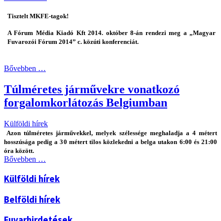
Tisztelt MKFE-tagok!
A Fórum Média Kiadó Kft 2014. október 8-án rendezi meg a „Magyar
Fuvarozói Fórum 2014” c. közúti konferenciát.
Bővebben …
Túlméretes járművekre vonatkozó
forgalomkorlátozás Belgiumban
Külföldi hírek
Azon túlméretes járművekkel, melyek szélessége meghaladja a 4 métert
hosszúsága pedig a 30 métert tilos közlekedni a belga utakon 6:00 és 21:00
óra között.
Bővebben …
Külföldi hírek
Belföldi hírek
Fuvarhirdetések