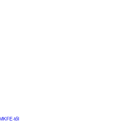
 MKFE-től